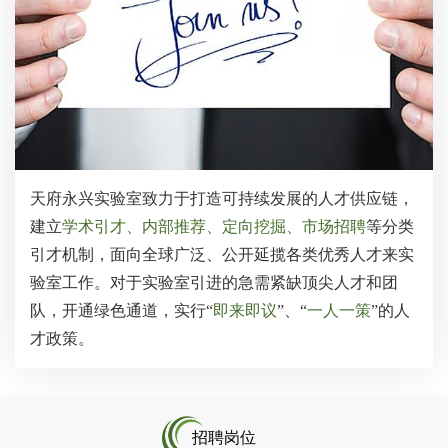
天府永兴实验室致力于打造可持续发展的人才供应链，
建立
学术引才、内部推荐、定向挖掘、市场招聘
等分类
引才机制，面向全球广泛、公开延揽各类优秀人才来实
验室工作。对于实验室引进的急需紧缺顶尖人才和团
队，开通绿色通道，实行“
即来即议
”、“
一人一策
”的人
才政策。
招聘岗位