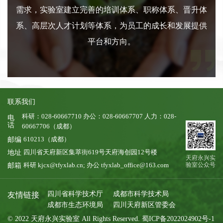
需求，实验室建立完善的培训体系、职称体系、晋升体
系、高层次人才计划等体系，为员工的成长和发展提供
平台和方向。
联系我们
科研：028-60667710 办公：028-60667707 人力：028-
电
话
60667706（成都）
610213（成都）
邮编
四川省天府新区集萃街619号天府海创园12号楼
地址
天府永兴实
科研 kjcx@tfyxlab.cn; 办公 tfyxlab_office@163.com
验室公众号
邮箱
四川省科学技术厅
成都市科学技术局
友情链接
成都市生态环境局
四川天府新区管委会
© 2022 天府永兴实验室 All Rights Reserved. 蜀ICP备2022024902号-1