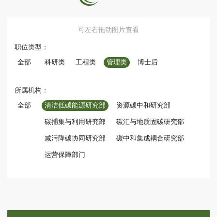
可左右拖动图片查看
职位类型：
全部
科研类
工程类
管理类
博士后
所属机构：
全部
清洁低碳能源研究部
资源碳中和研究部
碳捕集与利用研究部
碳汇与地质固碳研究部
减污降碳协同研究部
碳中和集成耦合研究部
运营保障部门