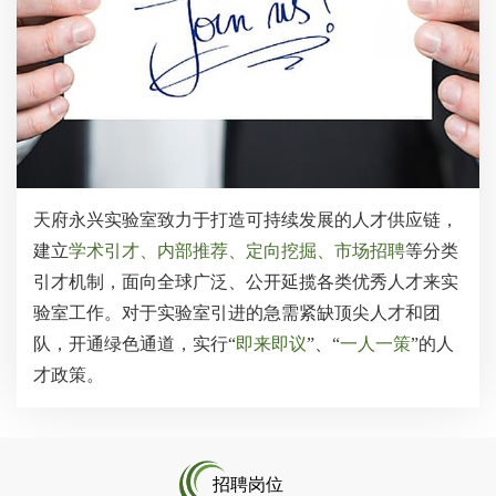
天府永兴实验室致力于打造可持续发展的人才供应链，
建立
学术引才、内部推荐、定向挖掘、市场招聘
等分类
引才机制，面向全球广泛、公开延揽各类优秀人才来实
验室工作。对于实验室引进的急需紧缺顶尖人才和团
队，开通绿色通道，实行“
即来即议
”、“
一人一策
”的人
才政策。
招聘岗位